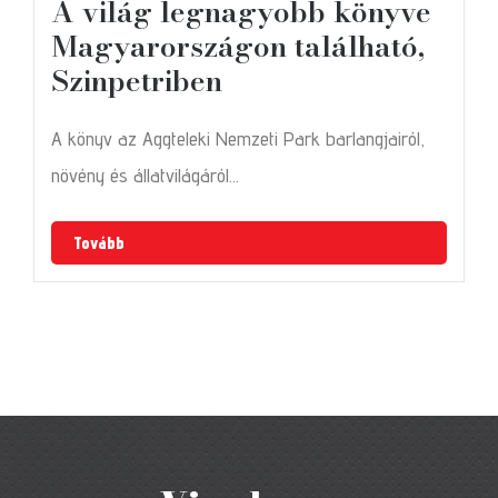
A világ legnagyobb könyve
Magyarországon található,
Szinpetriben
A könyv az Aggteleki Nemzeti Park barlangjairól,
növény és állatvilágáról...
Tovább