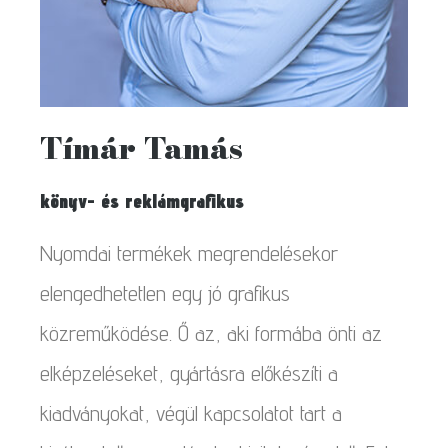
Tímár Tamás
könyv- és reklámgrafikus
Nyomdai termékek megrendelésekor
elengedhetetlen egy jó grafikus
közreműködése. Ő az, aki formába önti az
elképzeléseket, gyártásra előkészíti a
kiadványokat, végül kapcsolatot tart a