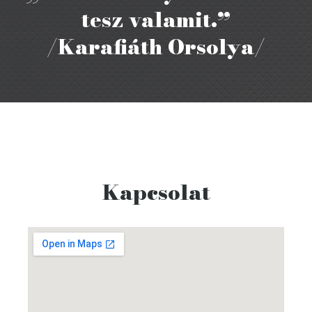
tesz valamit.”
/Karafiáth Orsolya/
Kapcsolat