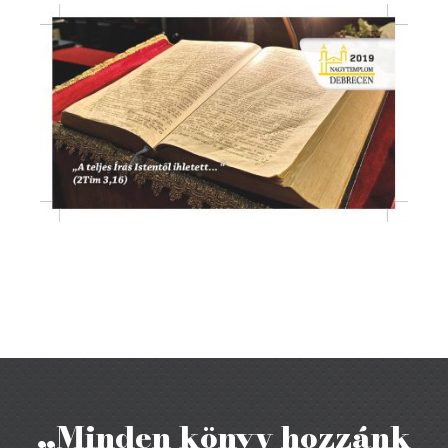
„Minden könyv hozzánk