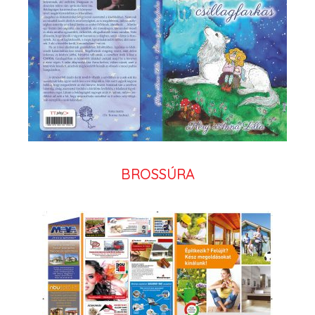
BROSSÚRA